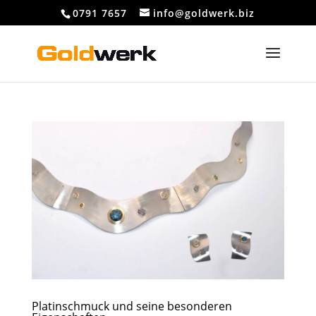
0791 7657
info@goldwerk.biz
Platinschmuck und seine besonderen