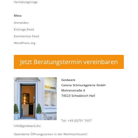
Verlobungsringe
Meta
Anmelden
Eintrags-Feed
Kommentar-Feed
WordPress.org
Jetzt Beratungstermin vereinbaren
Goldwerk
Catena Schmuckgalerie GmbH
Mohrenstraße 4
74523 Schwäbisch Hall
Tel: +49 (0)791 7657
info@goldwerk.biz
Geänderte Öffnungszeiten in der Weihnachtszeit!