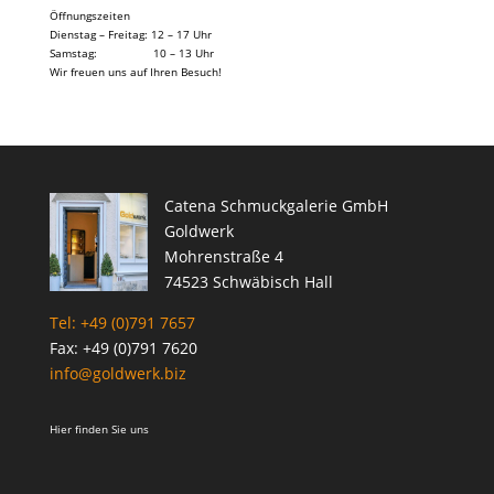
Öffnungszeiten
Dienstag – Freitag: 12 – 17 Uhr
Samstag: 10 – 13 Uhr
Wir freuen uns auf Ihren Besuch!
Catena Schmuckgalerie GmbH
Goldwerk
Mohrenstraße 4
74523 Schwäbisch Hall
Tel: +49 (0)791 7657
Fax: +49 (0)791 7620
info@goldwerk.biz
Hier finden Sie uns