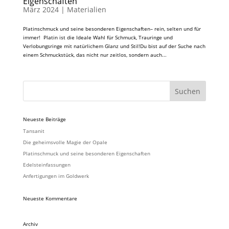
Eigenschaften
März 2024
|
Materialien
Platinschmuck und seine besonderen Eigenschaften– rein, selten und für
immer! Platin ist die Ideale Wahl für Schmuck, Trauringe und
Verlobungsringe mit natürlichem Glanz und Stil!Du bist auf der Suche nach
einem Schmuckstück, das nicht nur zeitlos, sondern auch...
Neueste Beiträge
Tansanit
Die geheimsvolle Magie der Opale
Platinschmuck und seine besonderen Eigenschaften
Edelsteinfassungen
Anfertigungen im Goldwerk
Neueste Kommentare
Archiv