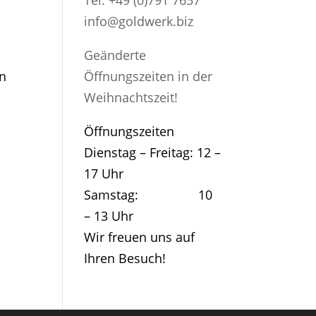
Tel: +49 (0)791 7657
info@goldwerk.biz
Geänderte
Öffnungszeiten in der
en
Weihnachtszeit!
Öffnungszeiten
Dienstag – Freitag: 12 –
17 Uhr
Samstag: 10
– 13 Uhr
Wir freuen uns auf
Ihren Besuch!