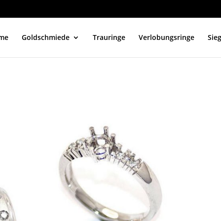
me
Goldschmiede
Trauringe
Verlobungsringe
Sie