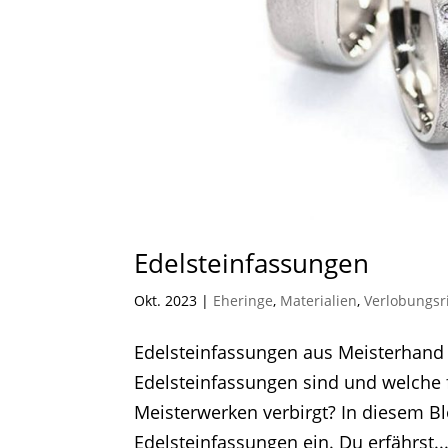
Edelsteinfassungen
Okt. 2023
|
Eheringe
,
Materialien
,
Verlobungsr
Edelsteinfassungen aus Meisterhand 
Edelsteinfassungen sind und welche f
Meisterwerken verbirgt? In diesem Bl
Edelsteinfassungen ein. Du erfährst..