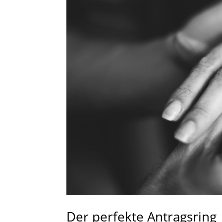
Der perfekte Antragsring