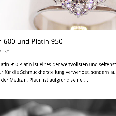
n 600 und Platin 950
ringe
tin 950 Platin ist eines der wertvollsten und seltens
nur für die Schmuckherstellung verwendet, sondern a
 der Medizin. Platin ist aufgrund seiner...