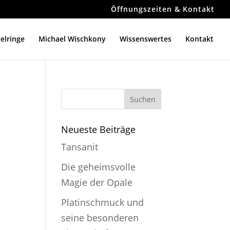
Öffnungszeiten & Kontakt
gelringe
Michael Wischkony
Wissenswertes
Kontakt
Neueste Beiträge
Tansanit
Die geheimsvolle
Magie der Opale
Platinschmuck und
seine besonderen