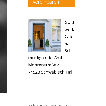
vereinbaren
Gold
werk
Cate
na
Sch
muckgalerie GmbH
Mohrenstraße 4
74523 Schwäbisch Hall