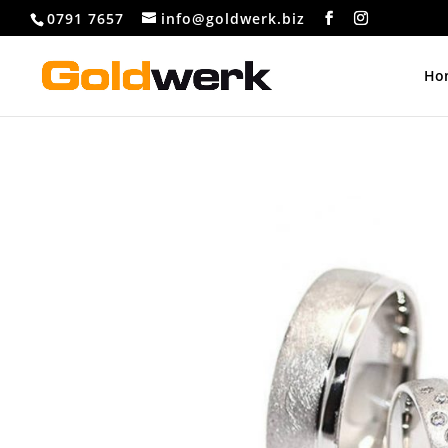
0791 7657
info@goldwerk.biz
Ho