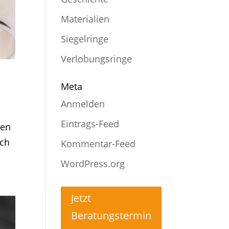
Materialien
Siegelringe
Verlobungsringe
Meta
Anmelden
Eintrags-Feed
ten
uch
Kommentar-Feed
WordPress.org
Jetzt
Beratungstermin